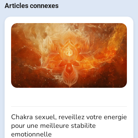
de
Articles connexes
l’article
Chakra sexuel, reveillez votre energie
pour une meilleure stabilite
emotionnelle