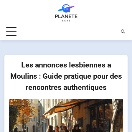
Skip
to
content
Les annonces lesbiennes a
Moulins : Guide pratique pour des
rencontres authentiques