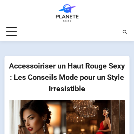
Skip
to
content
Accessoiriser un Haut Rouge Sexy
: Les Conseils Mode pour un Style
Irresistible