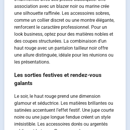
association avec un blazer noir ou marine crée
une silhouette raffinée. Les accessoires sobres,
comme un collier discret ou une montre élégante,
renforcent le caractère professionnel. Pour un
look business, optez pour des matières nobles et
des coupes structurées. La combinaison d’un
haut rouge avec un pantalon tailleur noir offre
une allure distinguée, idéale pour les réunions ou
les présentations.
Les sorties festives et rendez-vous
galants
Le soir, le haut rouge prend une dimension
glamour et séductrice. Les matières brillantes ou
satinées accentuent l’effet festif. Une jupe courte
noire ou une jupe longue fendue créent un style
irrésistible. Les accessoires dorés ou argentés