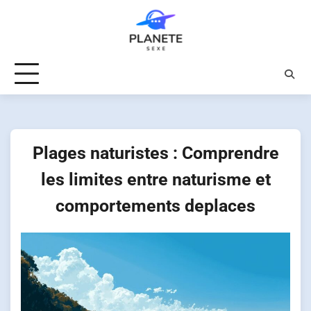
Skip
to
content
Plages naturistes : Comprendre
les limites entre naturisme et
comportements deplaces